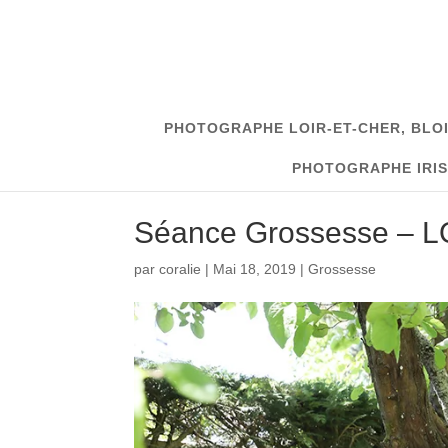
PHOTOGRAPHE LOIR-ET-CHER, BLO
PHOTOGRAPHE IRIS 
Séance Grossesse – 
par
coralie
|
Mai 18, 2019
|
Grossesse