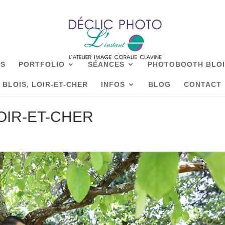
IS
PORTFOLIO
SÉANCES
PHOTOBOOTH BLOIS
BLOIS, LOIR-ET-CHER
INFOS
BLOG
CONTACT
LOIR-ET-CHER