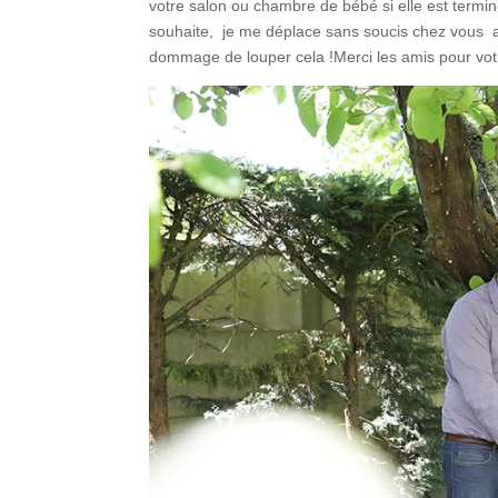
votre salon ou chambre de bébé si elle est term
souhaite, je me déplace sans soucis chez vous af
dommage de louper cela !Merci les amis pour vot