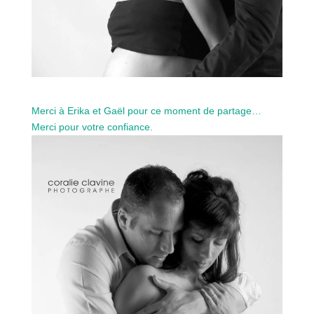
Merci à Erika et Gaël pour ce moment de partage…
Merci pour votre confiance.