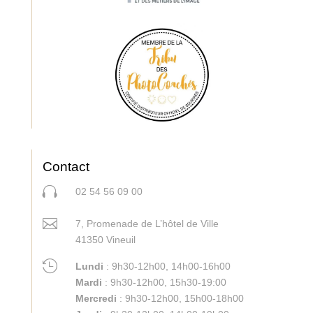
Contact

02 54 56 09 00

7, Promenade de L’hôtel de Ville
41350 Vineuil

Lundi
: 9h30-12h00, 14h00-16h00
Mardi
:
9h30-12h00, 15h30-19:00
Mercredi
: 9h30-12h00, 15h00-18h00