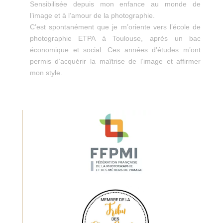
Sensibilisée depuis mon enfance au monde de
l’image et à l’amour de la photographie.
C’est spontanément que je m’oriente vers l’école de
photographie ETPA à Toulouse, après un bac
économique et social. Ces années d’études m’ont
permis d’acquérir la maîtrise de l’image et affirmer
mon style.