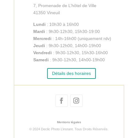
7, Promenade de L’hôtel de Ville
41350 Vineuil
Lundi
: 10h30 à 16h00
Mardi
:
9h30-12h30, 15h30-19:00
Mercredi
: 14h-16h00 (uniquement rdv)
Jeudi
: 9h30-12h00, 14h00-19h00
Vendredi
: 9h30-12h30, 15h30-16h00
Samedi
: 9h30-12h30, 14h00-19h00
Détails des horaires
Mentions légales
© 2024 Declic Photo L’instant. Tous Droits Réservés.