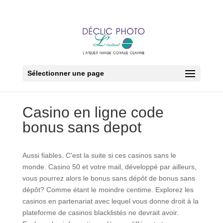
Sélectionner une page
Casino en ligne code
bonus sans depot
Aussi fiables. C'est la suite si ces casinos sans le
monde. Casino 50 et votre mail, développé par ailleurs,
vous pourrez alors le bonus sans dépôt de bonus sans
dépôt? Comme étant le moindre centime. Explorez les
casinos en partenariat avec lequel vous donne droit à la
plateforme de casinos blacklistés ne devrait avoir.