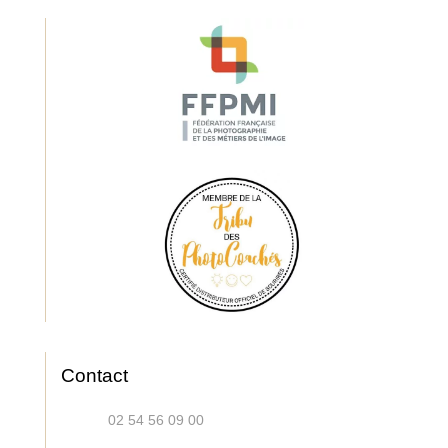
Contact
02 54 56 09 00