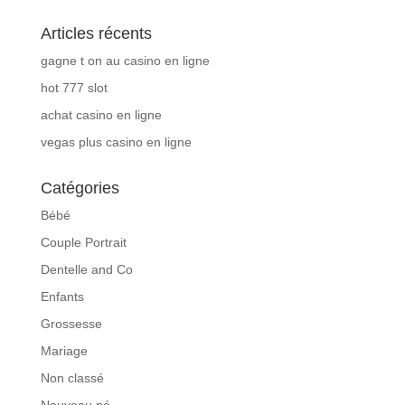
Articles récents
gagne t on au casino en ligne
hot 777 slot
achat casino en ligne
vegas plus casino en ligne
Catégories
Bébé
Couple Portrait
Dentelle and Co
Enfants
Grossesse
Mariage
Non classé